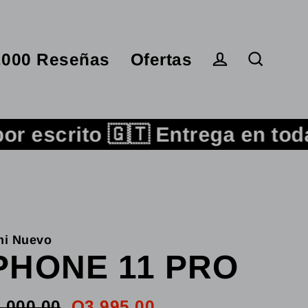
,000 Reseñas
Ofertas
Ingresar
Buscar
rito 🇬🇹 Entrega en toda Guat
i Nuevo
PHONE 11 PRO
,000.00
Q3,995.00